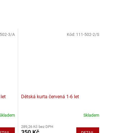
502-3/A
Kód:
111-502-2/S
let
Dětská kurta červená 1-6 let
Skladem
Skladem
289,26 Kč bez DPH
350 Kč
ETAIL
DETAIL