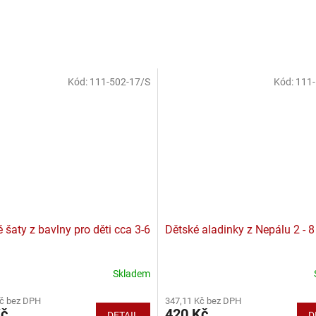
Kód:
111-502-17/S
Kód:
111-
šaty z bavlny pro děti cca 3-6
Dětské aladinky z Nepálu 2 - 8 
Skladem
Kč bez DPH
347,11 Kč bez DPH
Kč
420 Kč
DETAIL
D