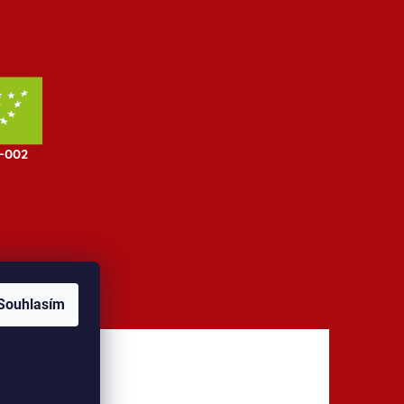
Souhlasím
jů
Kontakt