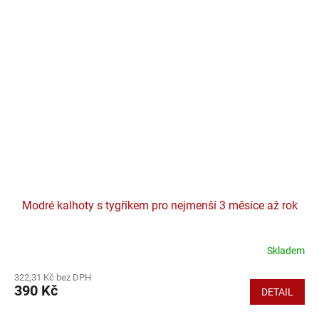
Modré kalhoty s tygříkem pro nejmenší 3 měsíce až rok
Skladem
322,31 Kč bez DPH
390 Kč
DETAIL