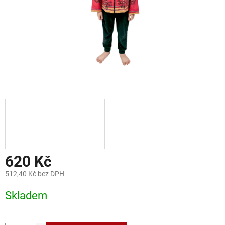
620 Kč
512,40 Kč bez DPH
Měrná
Skladem
cena: