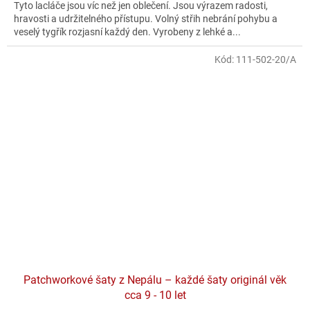
Tyto lacláče jsou víc než jen oblečení. Jsou výrazem radosti,
hravosti a udržitelného přístupu. Volný střih nebrání pohybu a
veselý tygřík rozjasní každý den. Vyrobeny z lehké a...
Kód:
111-502-20/A
Patchworkové šaty z Nepálu – každé šaty originál věk
cca 9 - 10 let