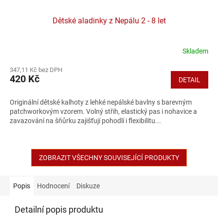
Dětské aladinky z Nepálu 2 - 8 let
Skladem
347,11 Kč bez DPH
420 Kč
DETAIL
Originální dětské kalhoty z lehké nepálské bavlny s barevným
patchworkovým vzorem. Volný střih, elastický pas i nohavice a
zavazování na šňůrku zajišťují pohodlí i flexibilitu...
ZOBRAZIT VŠECHNY SOUVISEJÍCÍ PRODUKTY
Popis
Hodnocení
Diskuze
Detailní popis produktu