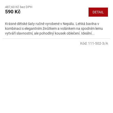
487,60 Kč bez DPH
590 Kč
DETAIL
Krásné dětské šaty ručně vyrobené v Nepálu. Lehká bavlna v
kombinaci s elegantním živůtkem a volánkem na spodním lemu
vytváří slavnostní, ale pohodlný kousek oblečení. Ideální...
Kód:
111-502-3/A