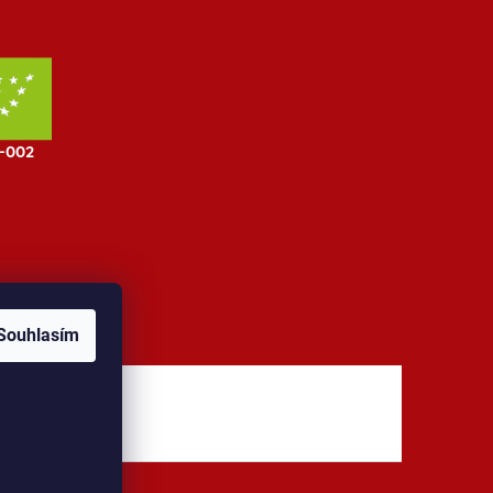
Souhlasím
jů
Kontakt