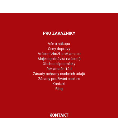
Z
á
p
a
PRO ZÁKAZNÍKY
t
í
Vše o nákupu
Ceny dopravy
Vrácení zboží a reklamace
Moje objednávka (vrácení)
Obchodní podmínky
Reklamační řád
Zásady ochrany osobních údajů
Zásady používání cookies
Kontakt
Blog
KONTAKT