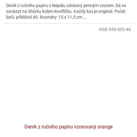
Deník z ručního papíru z Nepálu zdobený jemným vzorem. Dá se
zavázat na šňůrku kolem knoflíčku. Každý kus je originál. Počet
listů: přibližně 40. Rozměry: 15 x 11,5 cm....
Kód:
650-003-46
Deník z ručního papíru vzorovaný orange