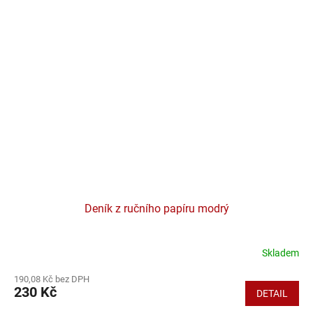
Deník z ručního papíru modrý
Skladem
190,08 Kč bez DPH
230 Kč
DETAIL