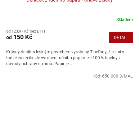
Skladem
od 123,97 Kč bez DPH
150 Kč
od
DETAIL
Krásný deník s lesklým povrchem vyrobený Tibeťany, žijícími v
Indickém exilu. Je vyroben ručního papíru ze 100 % bavlny z
důvody ochrany stromů. Papír je...
Kód:
650-006-3/MAL