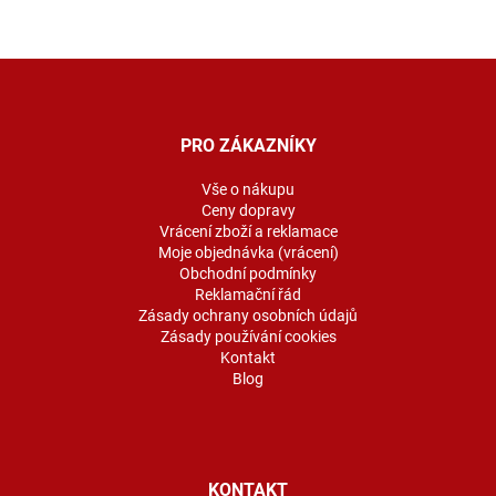
Z
á
p
a
PRO ZÁKAZNÍKY
t
í
Vše o nákupu
Ceny dopravy
Vrácení zboží a reklamace
Moje objednávka (vrácení)
Obchodní podmínky
Reklamační řád
Zásady ochrany osobních údajů
Zásady používání cookies
Kontakt
Blog
KONTAKT