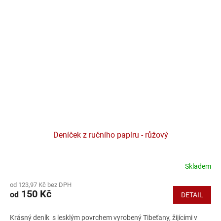
Deníček z ručního papíru - růžový
Skladem
od 123,97 Kč bez DPH
150 Kč
od
DETAIL
Krásný deník s lesklým povrchem vyrobený Tibeťany, žijícími v