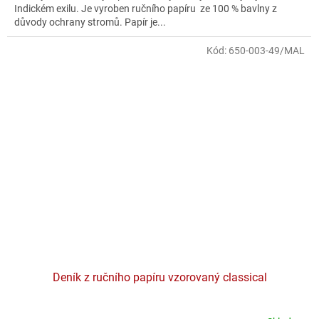
Indickém exilu. Je vyroben ručního papíru ze 100 % bavlny z
důvody ochrany stromů. Papír je...
Kód:
650-003-49/MAL
Deník z ručního papíru vzorovaný classical