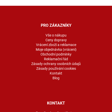
Z
á
p
a
PRO ZÁKAZNÍKY
t
í
Vše o nákupu
Ceny dopravy
Vrácení zboží a reklamace
Moje objednávka (vrácení)
Obchodní podmínky
Reklamační řád
Zásady ochrany osobních údajů
Zásady používání cookies
Kontakt
Blog
KONTAKT