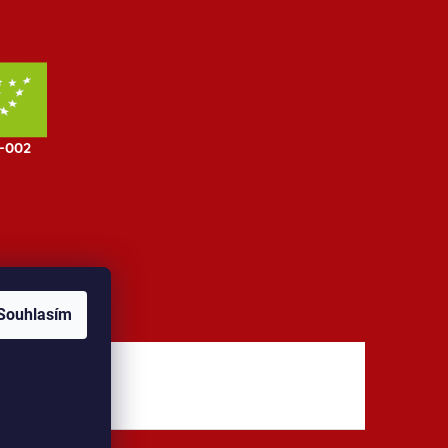
Souhlasím
jů
Kontakt