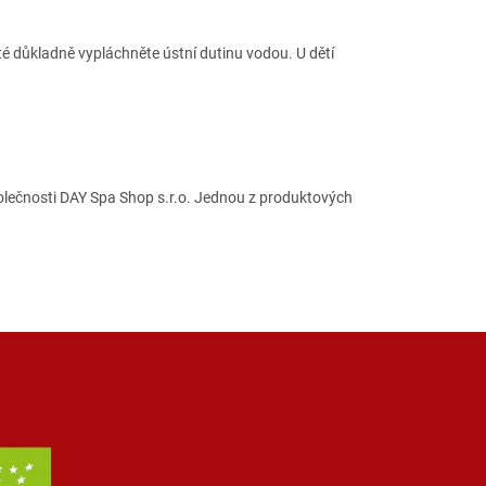
é důkladně vypláchněte ústní dutinu vodou. U dětí
polečnosti DAY Spa Shop s.r.o. Jednou z produktových