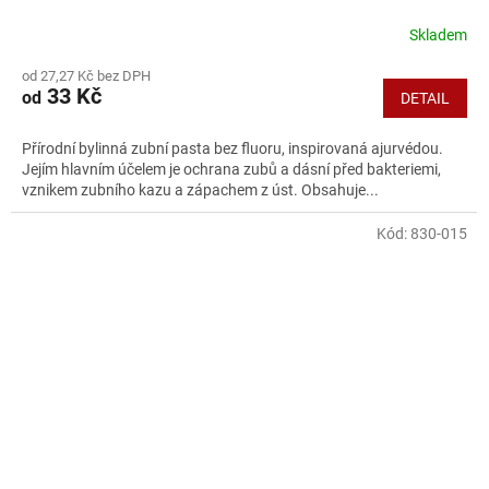
Skladem
od 27,27 Kč bez DPH
33 Kč
od
DETAIL
Přírodní bylinná zubní pasta bez fluoru, inspirovaná ajurvédou.
Jejím hlavním účelem je ochrana zubů a dásní před bakteriemi,
vznikem zubního kazu a zápachem z úst. Obsahuje...
Kód:
830-015