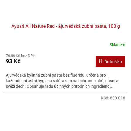
Ayusri All Nature Red - ájurvédská zubní pasta, 100 g
Skladem
76,86 Kč bez DPH
93 Kč
Do košíku
Ájurvédská bylinná zubní pasta bez fluoridu, určená pro
každodenní ústní hygienu s důrazem na ochranu zubů, dásní a
svěží dech. Obsahuje řadu účinných přírodních ingrediencí,...
Kód:
830-016