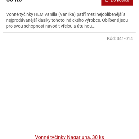
Do košíku
Vonné tyčinky HEM Vanilla (Vanilka) patří mezi nejoblíbenější a
nejprodávanější klasiky tohoto indického výrobce. Oblíbené jsou
pro svou schopnost navodit vřelou a útulnou...
Kód:
341-014
Vonné tyčinky Nagarjuna, 30 ks