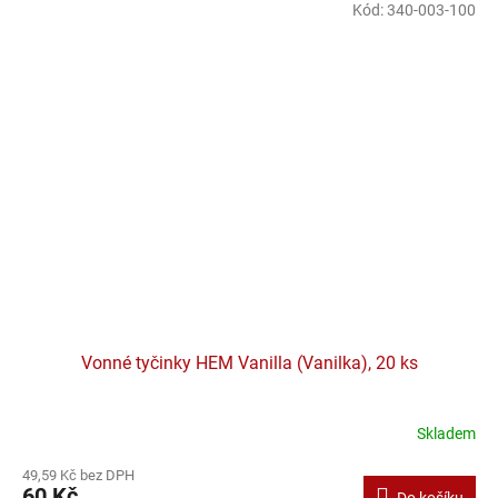
Kód:
340-003-100
Vonné tyčinky HEM Vanilla (Vanilka), 20 ks
Skladem
49,59 Kč bez DPH
60 Kč