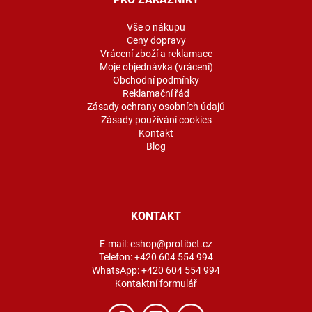
t
í
Vše o nákupu
Ceny dopravy
Vrácení zboží a reklamace
Moje objednávka (vrácení)
Obchodní podmínky
Reklamační řád
Zásady ochrany osobních údajů
Zásady používání cookies
Kontakt
Blog
KONTAKT
E-mail:
eshop@protibet.cz
Telefon:
+420 604 554 994
WhatsApp:
+420 604 554 994
Kontaktní formulář