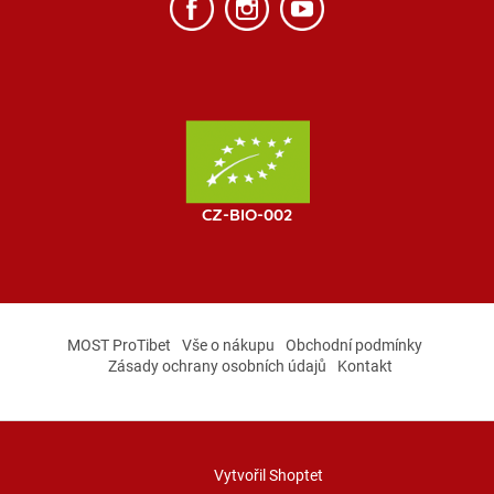
MOST ProTibet
Vše o nákupu
Obchodní podmínky
Zásady ochrany osobních údajů
Kontakt
Vytvořil Shoptet