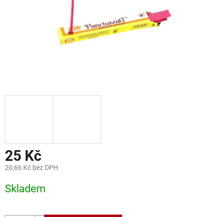
25 Kč
20,66 Kč bez DPH
Měrná
Skladem
cena: