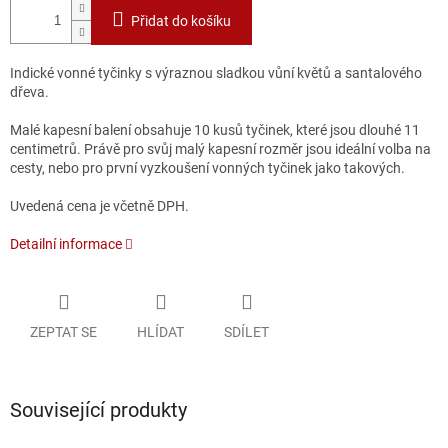
Přidat do košíku
Indické vonné tyčinky s výraznou sladkou vůní květů a santalového
dřeva.
Malé kapesní balení obsahuje 10 kusů tyčinek, které jsou dlouhé 11
centimetrů. Právě pro svůj malý kapesní rozměr jsou ideální volba na
cesty, nebo pro první vyzkoušení vonných tyčinek jako takových.
Uvedená cena je včetně DPH.
Detailní informace
ZEPTAT SE
HLÍDAT
SDÍLET
Související produkty