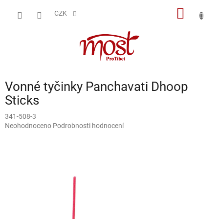
Přejít
NÁKUP
na
CZK
obsah
KOŠÍK
Vonné tyčinky Panchavati Dhoop
Sticks
341-508-3
Průměrné
Neohodnoceno
Podrobnosti hodnocení
hodnocení
produktu
je
0,0
z
5
hvězdiček.