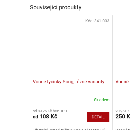
Související produkty
Kód:
341-003
Vonné tyčinky Sorig, různé varianty
Vonné 
Skladem
od 89,26 Kč bez DPH
206,61 
108 Kč
250 
od
DETAIL