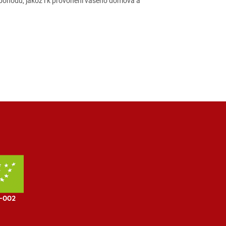
pohodu, jakož i k provonění vašeho domova a