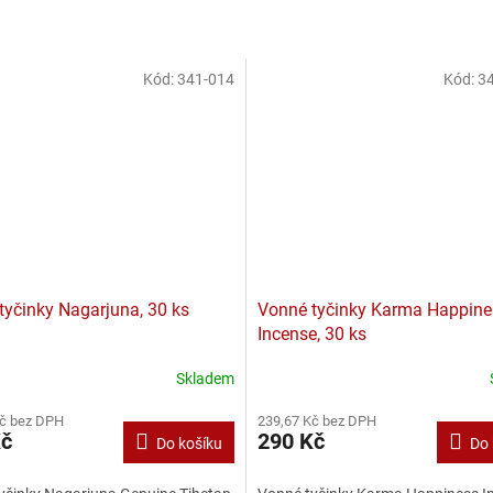
Kód:
341-014
Kód:
34
tyčinky Nagarjuna, 30 ks
Vonné tyčinky Karma Happine
Incense, 30 ks
Skladem
Kč bez DPH
239,67 Kč bez DPH
Kč
290 Kč
Do košíku
Do 