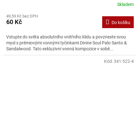
Skladem
49,59 Kč bez DPH
60 Kč
Do košíku
Vstupte do světa absolutního vnitřního klidu a povzneste svou
mysl s prémiovými vonnými tyčinkami Divine Soul Palo Santo &
Sandalwood. Tato exkluzivní vonná kompozice v sobě...
Kód:
341-522-4