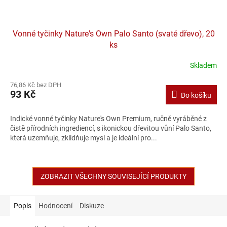
Vonné tyčinky Nature's Own Palo Santo (svaté dřevo), 20
ks
Skladem
76,86 Kč bez DPH
93 Kč
Do košíku
Indické vonné tyčinky Nature's Own Premium, ručně vyráběné z
čistě přírodních ingrediencí, s ikonickou dřevitou vůní Palo Santo,
která uzemňuje, zklidňuje mysl a je ideální pro...
ZOBRAZIT VŠECHNY SOUVISEJÍCÍ PRODUKTY
Popis
Hodnocení
Diskuze