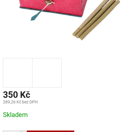
350 Kč
289,26 Kč bez DPH
Měrná
Skladem
cena: