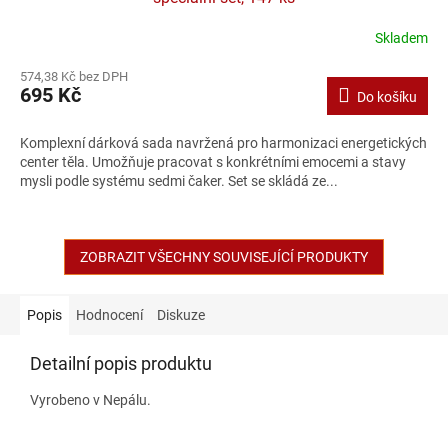
Skladem
574,38 Kč bez DPH
695 Kč
Do košíku
Komplexní dárková sada navržená pro harmonizaci energetických
center těla. Umožňuje pracovat s konkrétními emocemi a stavy
mysli podle systému sedmi čaker. Set se skládá ze...
ZOBRAZIT VŠECHNY SOUVISEJÍCÍ PRODUKTY
Popis
Hodnocení
Diskuze
Detailní popis produktu
Vyrobeno v Nepálu.