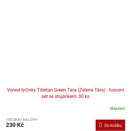
Vonné tyčinky Tibetan Green Tara (Zelená Tára) - luxusní
set se stojánkem, 30 ks
Skladem
190,08 Kč bez DPH
230 Kč
Do košíku