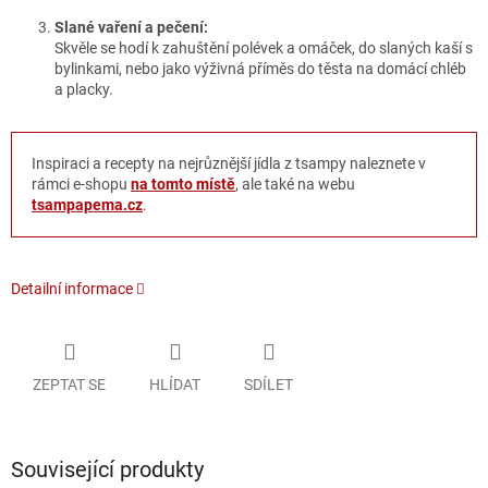
Slané vaření a pečení:
Skvěle se hodí k zahuštění polévek a omáček, do slaných kaší s
bylinkami, nebo jako výživná příměs do těsta na domácí chléb
a placky.
Inspiraci a recepty na nejrůznější jídla z tsampy naleznete v
rámci e-shopu
na tomto místě
, ale také na webu
tsampapema.cz
.
Detailní informace
ZEPTAT SE
HLÍDAT
SDÍLET
Související produkty