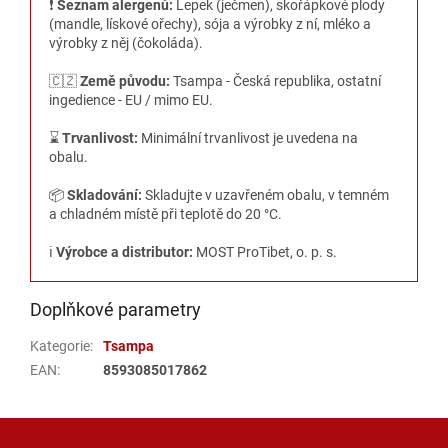
❗️
Seznam alergenů:
Lepek (ječmen), skořápkové plody
(mandle, lískové ořechy), sója a výrobky z ní, mléko a
výrobky z něj (čokoláda).
🇨🇿
Země původu:
Tsampa - Česká republika, ostatní
ingedience - EU / mimo EU.
⌛️
Trvanlivost:
Minimální trvanlivost je uvedena na
obalu.
📦
Skladování:
Skladujte v uzavřeném obalu, v temném
a chladném místě při teplotě do 20 °C.
ℹ️
Výrobce a distributor:
MOST ProTibet, o. p. s.
Doplňkové parametry
Kategorie
:
Tsampa
EAN
:
8593085017862
Z