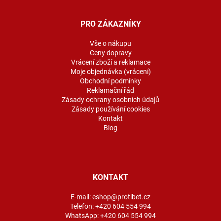
á
p
a
PRO ZÁKAZNÍKY
t
í
Vše o nákupu
Ceny dopravy
Vrácení zboží a reklamace
Moje objednávka (vrácení)
Obchodní podmínky
Reklamační řád
Zásady ochrany osobních údajů
Zásady používání cookies
Kontakt
Blog
KONTAKT
E-mail:
eshop@protibet.cz
Telefon:
+420 604 554 994
WhatsApp:
+420 604 554 994