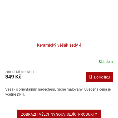
Keramický věšák šedý 4
Skladem
288,43 Kč bez DPH
349 Kč
Do košíku
Věšák s orientálním nádechem, ručně malovaný. Uvedená cena je
včetně DPH.
ZOBRAZIT VŠECHNY SOUVISEJÍCÍ PRODUKTY