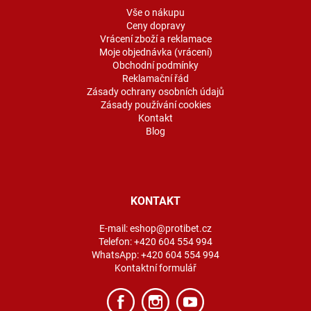
í
Vše o nákupu
Ceny dopravy
Vrácení zboží a reklamace
Moje objednávka (vrácení)
Obchodní podmínky
Reklamační řád
Zásady ochrany osobních údajů
Zásady používání cookies
Kontakt
Blog
KONTAKT
E-mail:
eshop@protibet.cz
Telefon:
+420 604 554 994
WhatsApp:
+420 604 554 994
Kontaktní formulář