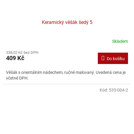
Keramický věšák šedý 5
Skladem
338,02 Kč bez DPH
409 Kč
Do košíku
Věšák s orientálním nádechem, ručně malovaný. Uvedená cena je
včetně DPH.
Kód:
535-004-2