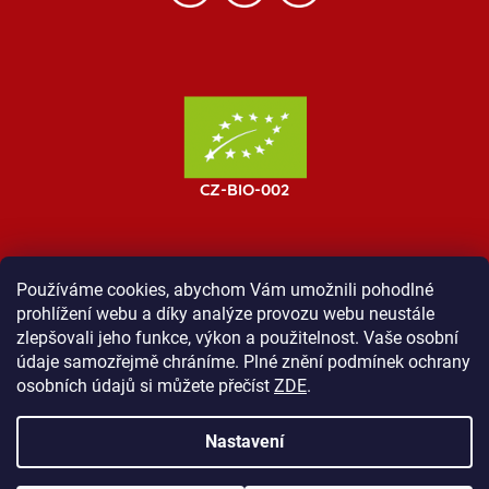
Používáme cookies, abychom Vám umožnili pohodlné
prohlížení webu a díky analýze provozu webu neustále
MOST ProTibet
Vše o nákupu
Obchodní podmínky
zlepšovali jeho funkce, výkon a použitelnost. Vaše osobní
Zásady ochrany osobních údajů
Kontakt
údaje samozřejmě chráníme. Plné znění podmínek ochrany
osobních údajů si můžete přečíst
ZDE
.
Nastavení
Vytvořil Shoptet