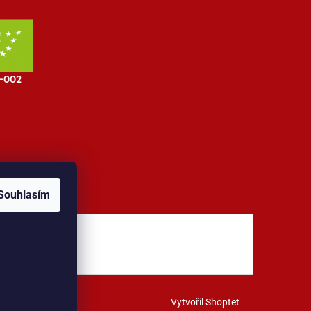
Souhlasím
jů
Kontakt
Vytvořil Shoptet