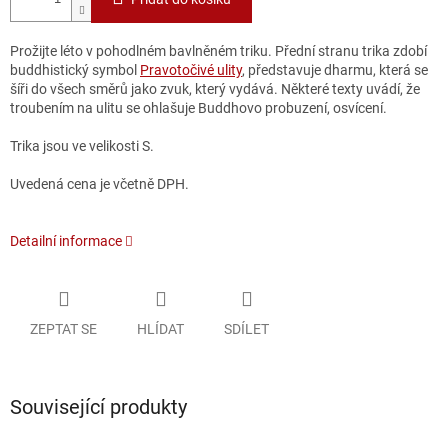
Prožijte léto v pohodlném bavlněném triku. Přední stranu trika zdobí
buddhistický symbol
Pravotočivé ulity
, představuje dharmu, která se
šíři do všech směrů jako zvuk, který vydává. Některé texty uvádí, že
troubením na ulitu se ohlašuje Buddhovo probuzení, osvícení.
Trika jsou ve velikosti S.
Uvedená cena je včetně DPH.
Detailní informace
ZEPTAT SE
HLÍDAT
SDÍLET
Související produkty