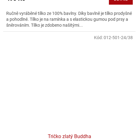
Ručně vyráběné tílko ze 100% bavlny. Díky bavlně je tílko prodyšné
a pohodlné. Tílko je na ramínka a s elastickou gumou pod prsy a
šněrováním. Tílko je zdobeno našitými...
Kód:
012-501-24/38
Tričko zlatý Buddha