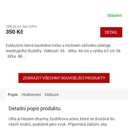
Skladem
289,26 Kč bez DPH
350 Kč
DETAIL
Exkluzivní černé bavlněné tričko s motivem zářivého obličeje
meditujícího Buddhy. Velikosti: 36: šířka 46 cm x výška 63 cm 38:
šířka 48...
ZOBRAZIT VŠECHNY SOUVISEJÍCÍ PRODUKTY
Popis
Hodnocení
Diskuze
Detailní popis produktu
Ulita je hlasem dharmy, buddhova učení, které se dostává do
všech směrů, podobně jako zvuk. Připomíná žákům, aby