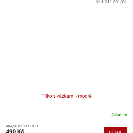
Kód:
011-501/CL
Tílko s vážkami - modré
Skladem
404,96 Kč bez DPH
490 Kč
DETAIL