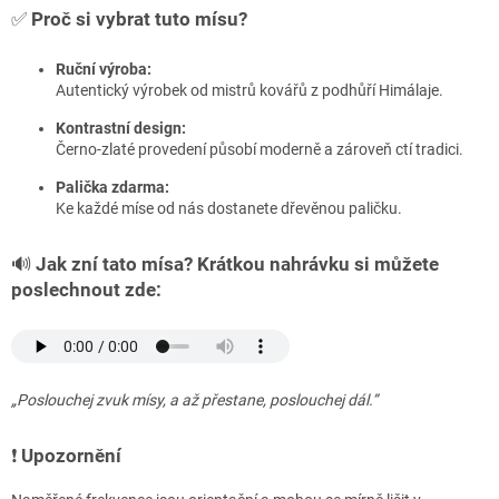
✅
Proč si vybrat tuto mísu?
Ruční výroba:
Autentický výrobek od mistrů kovářů z podhůří Himálaje.
Kontrastní design:
Černo-zlaté provedení působí moderně a zároveň ctí tradici.
Palička zdarma:
Ke každé míse od nás dostanete dřevěnou paličku.
🔊
Jak zní tato mísa? Krátkou nahrávku si můžete
poslechnout zde:
„Poslouchej zvuk mísy, a až přestane, poslouchej dál.”
❗️
Upozornění