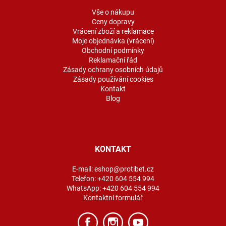
t
í
Vše o nákupu
Ceny dopravy
Vrácení zboží a reklamace
Moje objednávka (vrácení)
Obchodní podmínky
Reklamační řád
Zásady ochrany osobních údajů
Zásady používání cookies
Kontakt
Blog
KONTAKT
E-mail:
eshop@protibet.cz
Telefon:
+420 604 554 994
WhatsApp:
+420 604 554 994
Kontaktní formulář