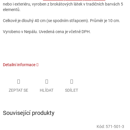
nebo i exteriéru, vyroben z brokátových látek v tradičních barvách 5
elementů.
Celkově je dlouhý 40 cm (se spodním střapcem). Průměr je 10 cm.
Vyrobeno v Nepálu. Uvedená cena je včetně DPH.
Detailní informace
ZEPTAT SE
HLÍDAT
SDÍLET
Související produkty
Kód:
571-501-3