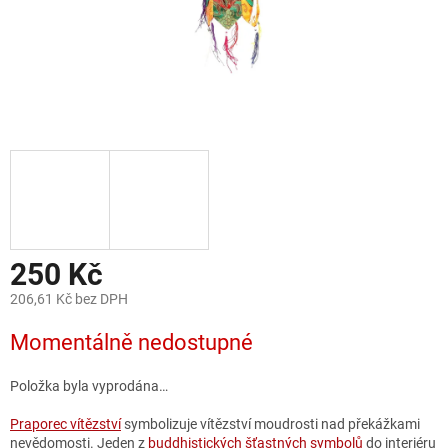
250 Kč
206,61 Kč bez DPH
Měrná
Momentálně nedostupné
cena:
Položka byla vyprodána…
Praporec vítězství
symbolizuje vítězství moudrosti nad překážkami
nevědomosti. Jeden z
buddhistických šťastných symbolů
do interiéru