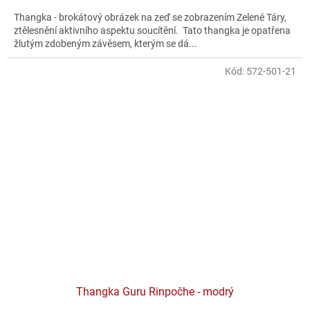
Thangka - brokátový obrázek na zeď se zobrazením Zelené Táry,
ztělesnění aktivního aspektu soucítění. Tato thangka je opatřena
žlutým zdobeným závěsem, kterým se dá...
Kód:
572-501-21
Thangka Guru Rinpočhe - modrý