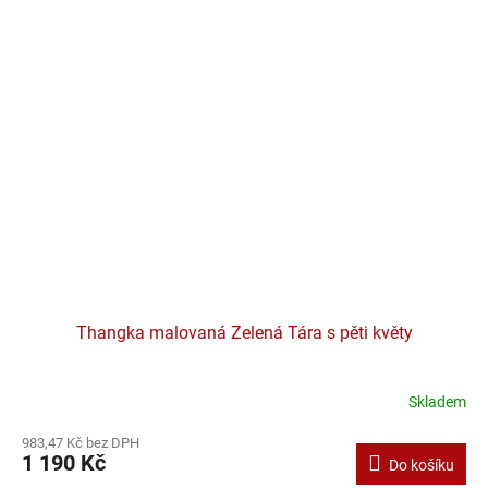
Thangka malovaná Zelená Tára s pěti květy
Skladem
983,47 Kč bez DPH
1 190 Kč
Do košíku