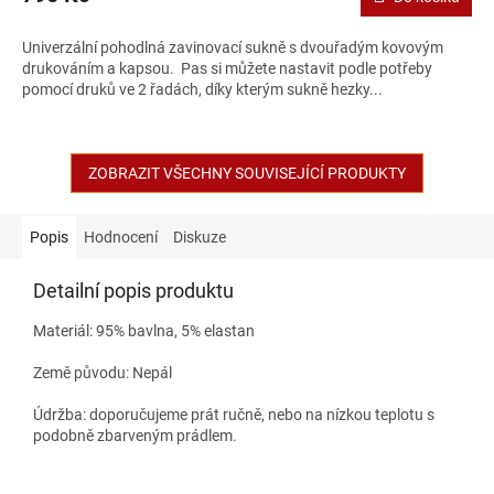
Univerzální pohodlná zavinovací sukně s dvouřadým kovovým
drukováním a kapsou. Pas si můžete nastavit podle potřeby
pomocí druků ve 2 řadách, díky kterým sukně hezky...
ZOBRAZIT VŠECHNY SOUVISEJÍCÍ PRODUKTY
Popis
Hodnocení
Diskuze
Detailní popis produktu
Materiál: 95% bavlna, 5% elastan
Země původu: Nepál
Údržba: doporučujeme prát ručně, nebo na nízkou teplotu s
podobně zbarveným prádlem.