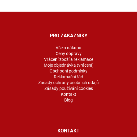
Z
á
p
a
PRO ZÁKAZNÍKY
t
í
Vše o nákupu
Ceny dopravy
Vrácení zboží a reklamace
Moje objednávka (vrácení)
Obchodní podmínky
Reklamační řád
Zásady ochrany osobních údajů
Zásady používání cookies
Kontakt
Blog
KONTAKT