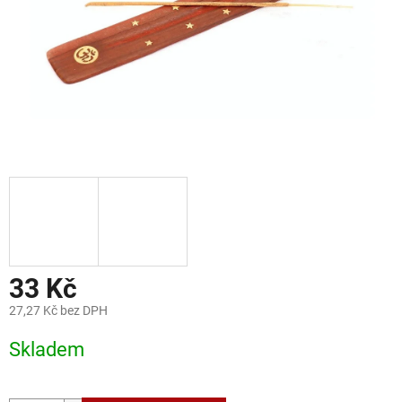
33 Kč
27,27 Kč bez DPH
Měrná
Skladem
cena: