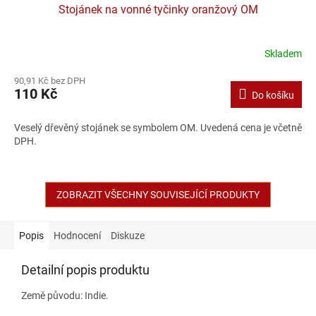
Stojánek na vonné tyčinky oranžový OM
Skladem
90,91 Kč bez DPH
110 Kč
Do košíku
Veselý dřevěný stojánek se symbolem OM. Uvedená cena je včetně
DPH.
ZOBRAZIT VŠECHNY SOUVISEJÍCÍ PRODUKTY
Popis
Hodnocení
Diskuze
Detailní popis produktu
Země původu: Indie.