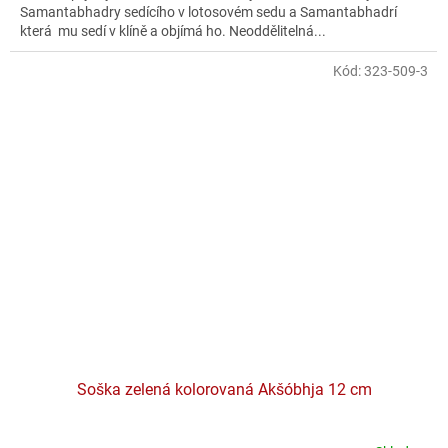
Samantabhadry sedícího v lotosovém sedu a Samantabhadrí
která mu sedí v klíně a objímá ho. Neoddělitelná...
Kód:
323-509-3
Soška zelená kolorovaná Akšóbhja 12 cm