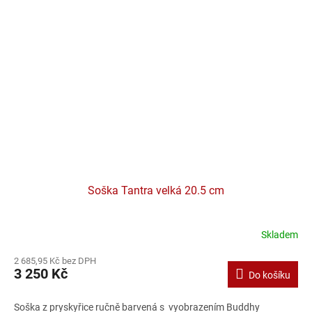
Soška Tantra velká 20.5 cm
Skladem
2 685,95 Kč bez DPH
3 250 Kč
Do košíku
Soška z pryskyřice ručně barvená s vyobrazením Buddhy