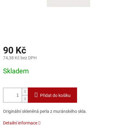
90 Kč
74,38 Kč bez DPH
Měrná
Skladem
cena:
Přidat do košíku
Originální skleněná perla z muránského skla.
Detailní informace