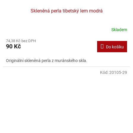
Skleněná perla tibetský lem modrá
Skladem
74,38 Kč bez DPH
90 Kč
Do košíku
Originální skleněná perla z muránského skla.
Kód:
20105-29