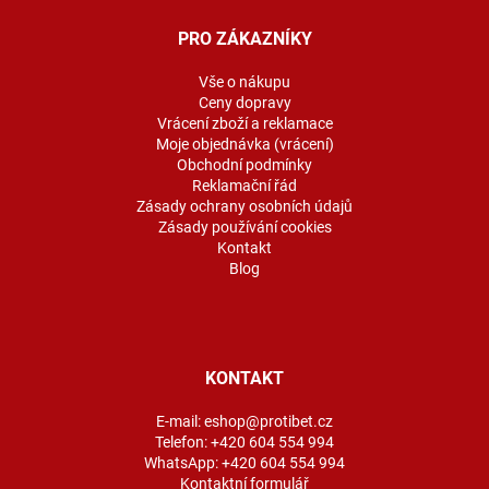
p
a
PRO ZÁKAZNÍKY
t
í
Vše o nákupu
Ceny dopravy
Vrácení zboží a reklamace
Moje objednávka (vrácení)
Obchodní podmínky
Reklamační řád
Zásady ochrany osobních údajů
Zásady používání cookies
Kontakt
Blog
KONTAKT
E-mail:
eshop@protibet.cz
Telefon:
+420 604 554 994
WhatsApp:
+420 604 554 994
Kontaktní formulář