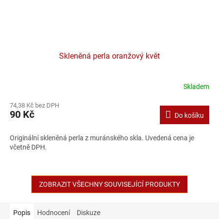
Skleněná perla oranžový květ
Skladem
74,38 Kč bez DPH
90 Kč
Do košíku
Originální skleněná perla z muránského skla. Uvedená cena je
včetně DPH.
ZOBRAZIT VŠECHNY SOUVISEJÍCÍ PRODUKTY
Popis
Hodnocení
Diskuze