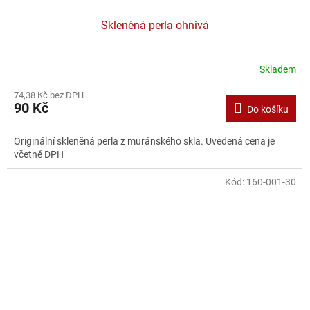
Skleněná perla ohnivá
Skladem
74,38 Kč bez DPH
90 Kč
Do košíku
Originální skleněná perla z muránského skla. Uvedená cena je
včetně DPH
Kód:
160-001-30