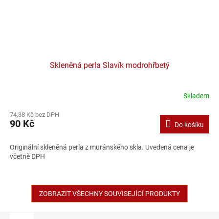
Skleněná perla Slavík modrohřbetý
Skladem
74,38 Kč bez DPH
90 Kč
Do košíku
Originální skleněná perla z muránského skla. Uvedená cena je
včetně DPH
ZOBRAZIT VŠECHNY SOUVISEJÍCÍ PRODUKTY