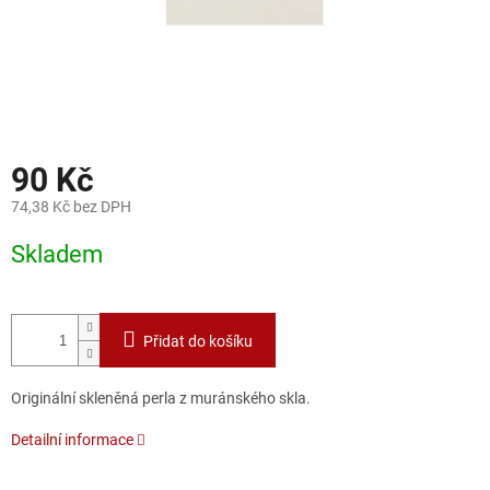
90 Kč
74,38 Kč bez DPH
Měrná
Skladem
cena:
Přidat do košíku
Originální skleněná perla z muránského skla.
Detailní informace