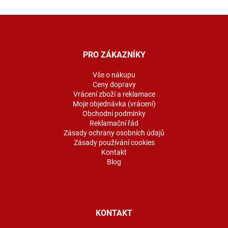
Z
á
p
a
PRO ZÁKAZNÍKY
t
í
Vše o nákupu
Ceny dopravy
Vrácení zboží a reklamace
Moje objednávka (vrácení)
Obchodní podmínky
Reklamační řád
Zásady ochrany osobních údajů
Zásady používání cookies
Kontakt
Blog
KONTAKT