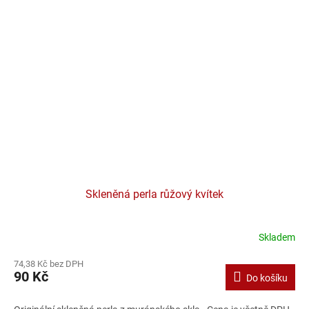
Skleněná perla růžový kvítek
Skladem
74,38 Kč bez DPH
90 Kč
Do košíku