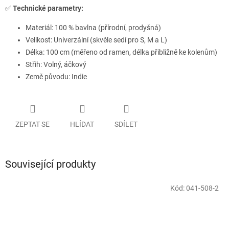
✅
Technické parametry:
Materiál: 100 % bavlna (přírodní, prodyšná)
Velikost: Univerzální (skvěle sedí pro S, M a L)
Délka: 100 cm (měřeno od ramen, délka přibližně ke kolenům)
Střih: Volný, áčkový
Země původu: Indie
ZEPTAT SE
HLÍDAT
SDÍLET
Související produkty
Kód:
041-508-2