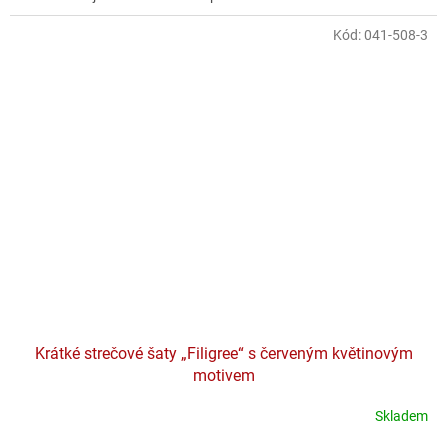
Kód:
041-508-3
Krátké strečové šaty „Filigree“ s červeným květinovým
motivem
Skladem