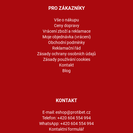
p
a
PRO ZÁKAZNÍKY
t
í
Vše o nákupu
Ceny dopravy
Vrácení zboží a reklamace
Moje objednávka (vrácení)
Obchodní podmínky
Reklamační řád
Zásady ochrany osobních údajů
Zásady používání cookies
Kontakt
Blog
KONTAKT
E-mail:
eshop@protibet.cz
Telefon:
+420 604 554 994
WhatsApp:
+420 604 554 994
Kontaktní formulář