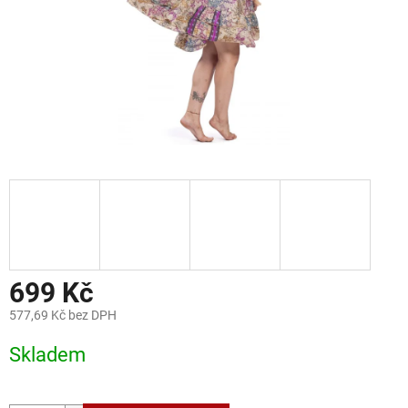
699 Kč
577,69 Kč bez DPH
Měrná
Skladem
cena: