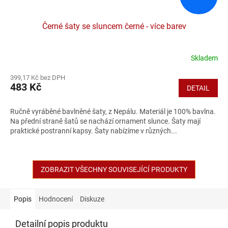
Černé šaty se sluncem černé - více barev
Skladem
399,17 Kč bez DPH
483 Kč
DETAIL
Ručně vyráběné bavlněné šaty, z Nepálu. Materiál je 100% bavlna.
Na přední straně šatů se nachází ornament slunce. Šaty mají
praktické postranní kapsy. Šaty nabízíme v různých...
ZOBRAZIT VŠECHNY SOUVISEJÍCÍ PRODUKTY
Popis
Hodnocení
Diskuze
Detailní popis produktu