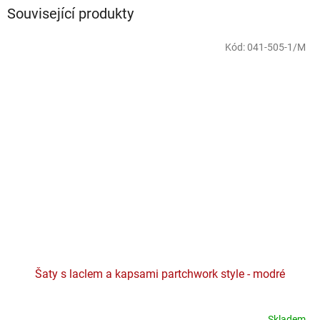
Související produkty
Kód:
041-505-1/M
Šaty s laclem a kapsami partchwork style - modré
Skladem