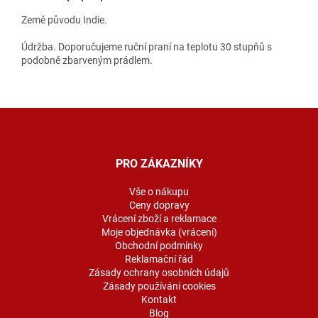
Země původu Indie.
Údržba. Doporučujeme ruční praní na teplotu 30 stupňů s
podobně zbarveným prádlem.
Z
á
p
a
PRO ZÁKAZNÍKY
t
í
Vše o nákupu
Ceny dopravy
Vrácení zboží a reklamace
Moje objednávka (vrácení)
Obchodní podmínky
Reklamační řád
Zásady ochrany osobních údajů
Zásady používání cookies
Kontakt
Blog