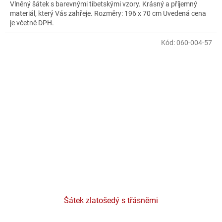
Vlněný šátek s barevnými tibetskými vzory. Krásný a příjemný
materiál, který Vás zahřeje. Rozměry: 196 x 70 cm Uvedená cena
je včetně DPH.
Kód:
060-004-57
Šátek zlatošedý s třásněmi