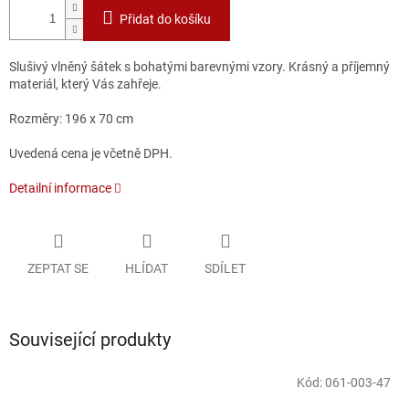
Přidat do košíku
Slušivý vlněný šátek s bohatými barevnými vzory. Krásný a příjemný
materiál, který Vás zahřeje.
Rozměry: 196 x 70 cm
Uvedená cena je včetně DPH.
Detailní informace
ZEPTAT SE
HLÍDAT
SDÍLET
Související produkty
Kód:
061-003-47