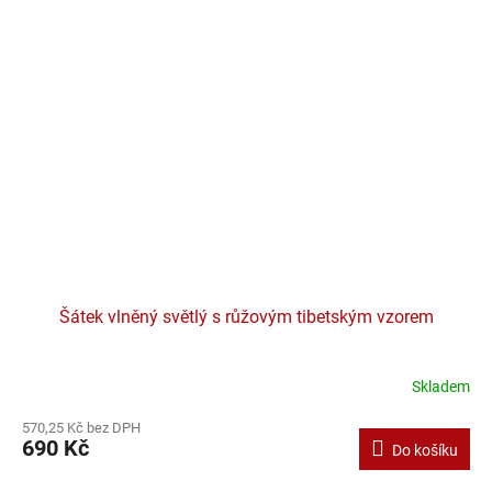
Šátek vlněný světlý s růžovým tibetským vzorem
Skladem
570,25 Kč bez DPH
690 Kč
Do košíku