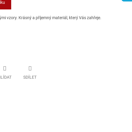
íku
mi vzory. Krásný a příjemný materiál, který Vás zahřeje.
LÍDAT
SDÍLET