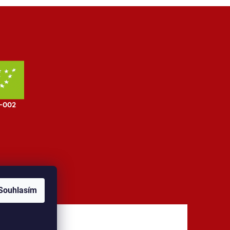
Souhlasím
jů
Kontakt