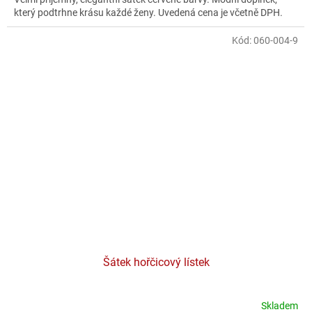
který podtrhne krásu každé ženy. Uvedená cena je včetně DPH.
Kód:
060-004-9
Šátek hořčicový lístek
Skladem