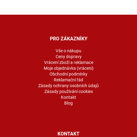
Z
á
p
a
PRO ZÁKAZNÍKY
t
í
Vše o nákupu
Ceny dopravy
Vrácení zboží a reklamace
Moje objednávka (vrácení)
Obchodní podmínky
Reklamační řád
Zásady ochrany osobních údajů
Zásady používání cookies
Kontakt
Blog
KONTAKT