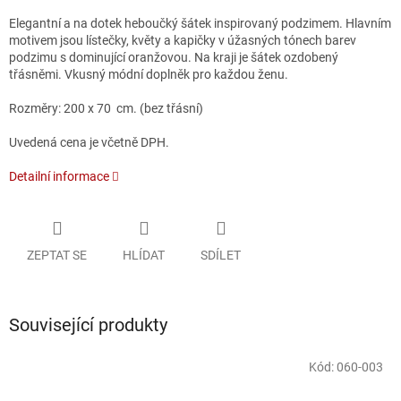
Elegantní a na dotek heboučký šátek inspirovaný podzimem. Hlavním
motivem jsou lístečky, květy a kapičky v úžasných tónech barev
podzimu s dominující oranžovou. Na kraji je šátek ozdobený
třásněmi. Vkusný módní doplněk pro každou ženu.
Rozměry: 200 x 70 cm. (bez třásní)
Uvedená cena je včetně DPH.
Detailní informace
ZEPTAT SE
HLÍDAT
SDÍLET
Související produkty
Kód:
060-003