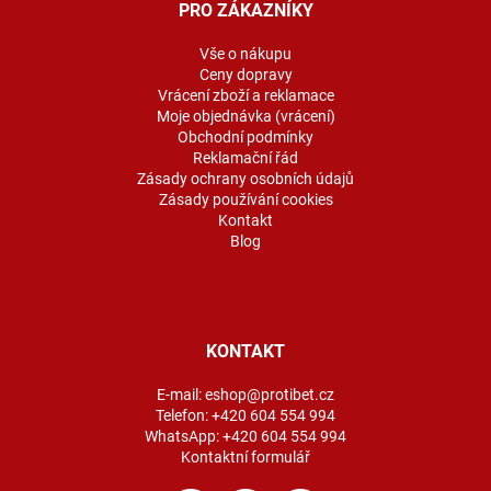
a
PRO ZÁKAZNÍKY
t
í
Vše o nákupu
Ceny dopravy
Vrácení zboží a reklamace
Moje objednávka (vrácení)
Obchodní podmínky
Reklamační řád
Zásady ochrany osobních údajů
Zásady používání cookies
Kontakt
Blog
KONTAKT
E-mail:
eshop@protibet.cz
Telefon:
+420 604 554 994
WhatsApp:
+420 604 554 994
Kontaktní formulář