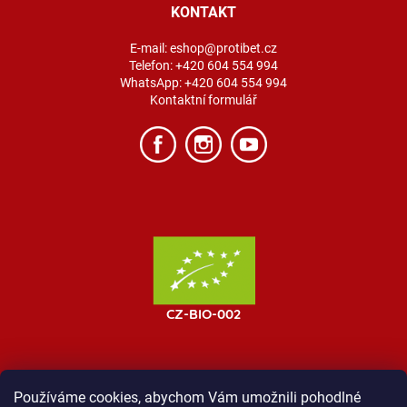
KONTAKT
E-mail:
eshop@protibet.cz
Telefon:
+420 604 554 994
WhatsApp:
+420 604 554 994
Kontaktní formulář
Používáme cookies, abychom Vám umožnili pohodlné