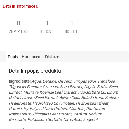
Detailní informace
ZEPTAT SE
HLÍDAT
SDÍLET
Popis
Hodnocení
Diskuze
Detailní popis produktu
Ingredients
:
Aqua, Betaine, Glycerin, Propanediol, Trehalose,
Trigonella Foenum-Graecum Seed Extract, Nigella Sativa Seed
Extract, Murraya Koenigii Leaf Extract, Polysorbate 20, Linum
Usitatissimum Seed Extract, Allium Cepa Bulb Extract, Sodium
Hyaluronate, Hydrolyzed Soy Protein, Hydrolyzed Wheat
Protein, Hydrolyzed Corn Protein, Allantoin, Panthenol,
Rosmarinus Officinalis Leaf Extract, Parfum, Sodium
Benzoate, Potassium Sorbate, Citric Acid, Eugenol