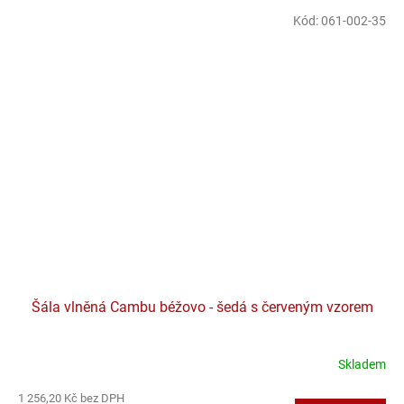
Kód:
061-002-35
Šála vlněná Cambu béžovo - šedá s červeným vzorem
Skladem
1 256,20 Kč bez DPH