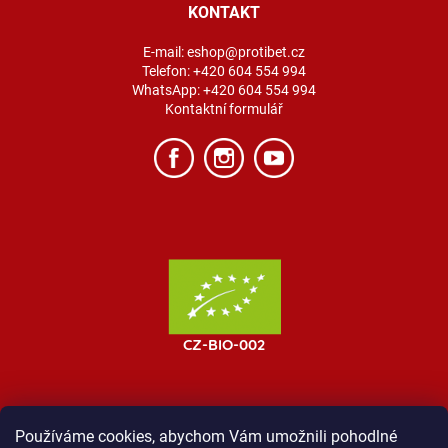
KONTAKT
E-mail:
eshop@protibet.cz
Telefon:
+420 604 554 994
WhatsApp:
+420 604 554 994
Kontaktní formulář
Používáme cookies, abychom Vám umožnili pohodlné