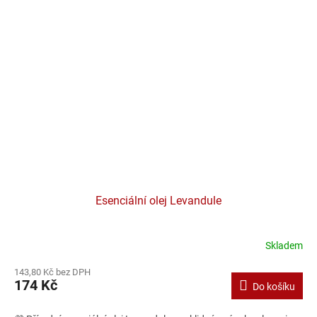
Esenciální olej Levandule
Skladem
143,80 Kč bez DPH
174 Kč
Do košíku