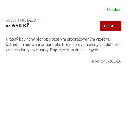
Skladem
od 537,19 Kč bez DPH
650 Kč
od
DETAIL
Krásný bavlněný přehoz s pestrým propracovaným vzorem.
Ústředním motivem je mandala. Provedení v příjemných odstínech
zelené a tyrkysové barvy. Dopřejte si po dnech plných...
Kód:
543-002-26