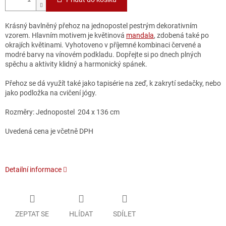
Krásný bavlněný přehoz na jednopostel pestrým dekorativním
vzorem. Hlavním motivem je květinová
mandala
, zdobená také po
okrajích květinami. Vyhotoveno v příjemné kombinaci červené a
modré barvy na vínovém podkladu. Dopřejte si po dnech plných
spěchu a aktivity klidný a harmonický spánek.
Přehoz se dá využít také jako tapisérie na zeď, k zakrytí sedačky, nebo
jako podložka na cvičení jógy.
Rozměry: Jednopostel 204 x 136 cm
Uvedená cena je včetně DPH
Detailní informace
ZEPTAT SE
HLÍDAT
SDÍLET