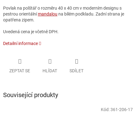
Povlak na polštář o rozměru 40 x 40 cm v moderním designu s
pestrou orientální
mandalou
na bílém podkladu. Zadní strana je
opatřena zipem.
Uvedená cena je včetně DPH.
Detailní informace
ZEPTAT SE
HLÍDAT
SDÍLET
Související produkty
Kód:
361-206-17