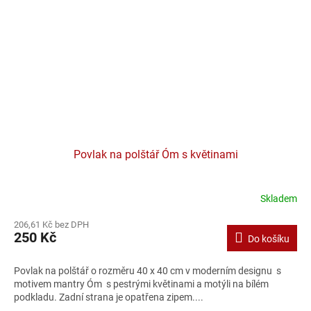
Povlak na polštář Óm s květinami
Skladem
206,61 Kč bez DPH
250 Kč
Do košíku
Povlak na polštář o rozměru 40 x 40 cm v moderním designu s
motivem mantry Óm s pestrými květinami a motýli na bílém
podkladu. Zadní strana je opatřena zipem....