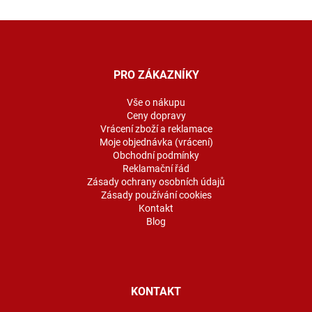
Z
á
p
a
PRO ZÁKAZNÍKY
t
í
Vše o nákupu
Ceny dopravy
Vrácení zboží a reklamace
Moje objednávka (vrácení)
Obchodní podmínky
Reklamační řád
Zásady ochrany osobních údajů
Zásady používání cookies
Kontakt
Blog
KONTAKT