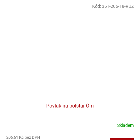
Kód:
361-206-18-RUZ
Povlak na polštář Óm
Skladem
206,61 Kč bez DPH