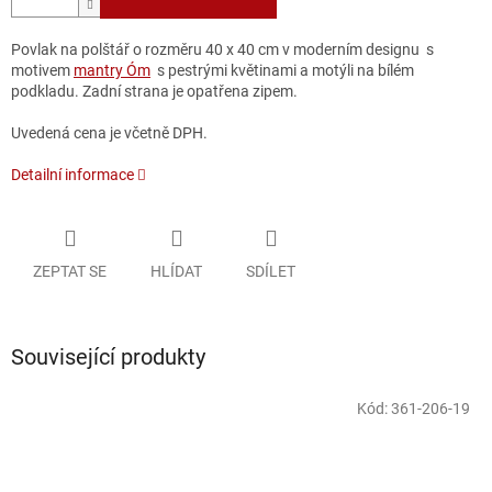
Povlak na polštář o rozměru 40 x 40 cm v moderním designu s
motivem
mantry Óm
s pestrými květinami a motýli na bílém
podkladu. Zadní strana je opatřena zipem.
Uvedená cena je včetně DPH.
Detailní informace
ZEPTAT SE
HLÍDAT
SDÍLET
Související produkty
Kód:
361-206-19