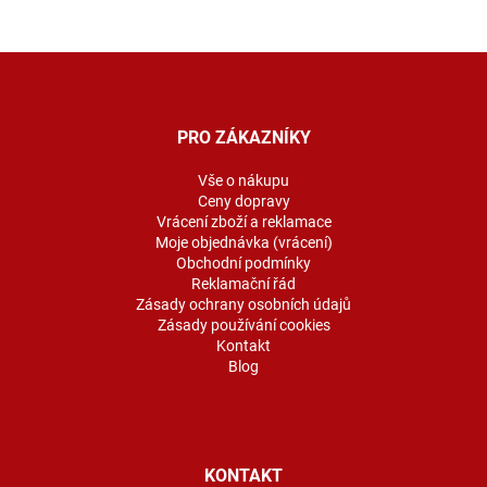
Z
á
p
a
PRO ZÁKAZNÍKY
t
í
Vše o nákupu
Ceny dopravy
Vrácení zboží a reklamace
Moje objednávka (vrácení)
Obchodní podmínky
Reklamační řád
Zásady ochrany osobních údajů
Zásady používání cookies
Kontakt
Blog
KONTAKT