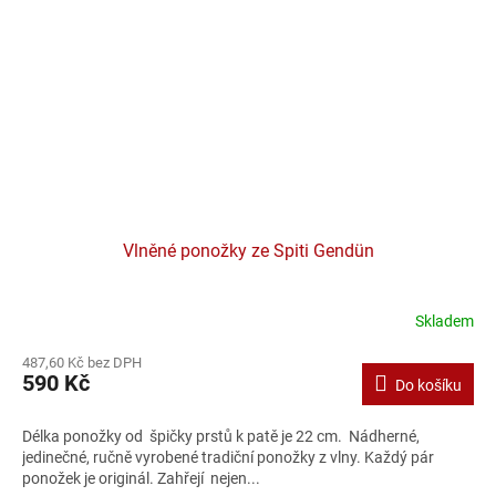
Vlněné ponožky ze Spiti Gendün
Skladem
487,60 Kč bez DPH
590 Kč
Do košíku
Délka ponožky od špičky prstů k patě je 22 cm. Nádherné,
jedinečné, ručně vyrobené tradiční ponožky z vlny. Každý pár
ponožek je originál. Zahřejí nejen...