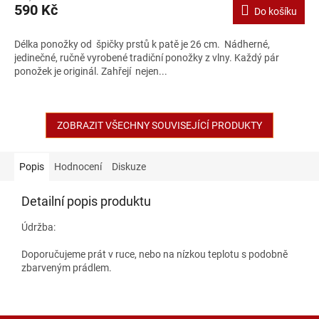
590 Kč
Do košíku
Délka ponožky od špičky prstů k patě je 26 cm. Nádherné,
jedinečné, ručně vyrobené tradiční ponožky z vlny. Každý pár
ponožek je originál. Zahřejí nejen...
ZOBRAZIT VŠECHNY SOUVISEJÍCÍ PRODUKTY
Popis
Hodnocení
Diskuze
Detailní popis produktu
Údržba:
Doporučujeme prát v ruce, nebo na nízkou teplotu s podobně
zbarveným prádlem.