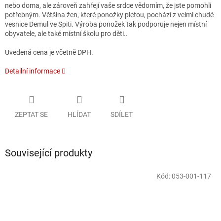
nebo doma, ale zároveň zahřejí vaše srdce vědomím, že jste pomohli
potřebným. Většina žen, které ponožky pletou, pochází z velmi chudé
vesnice Demul ve Spiti. Výroba ponožek tak podporuje nejen místní
obyvatele, ale také místní školu pro děti..
Uvedená cena je včetně DPH.
Detailní informace
ZEPTAT SE
HLÍDAT
SDÍLET
Související produkty
Kód:
053-001-117