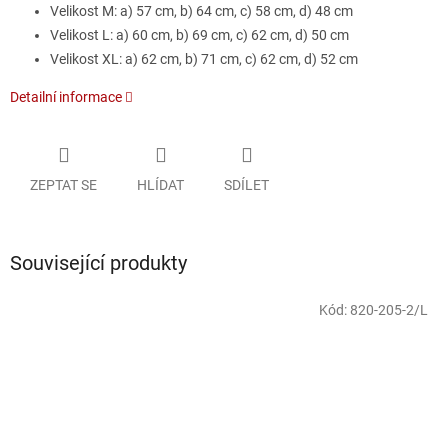
Velikost M: a) 57 cm, b) 64 cm, c) 58 cm, d) 48 cm
Velikost L: a) 60 cm, b) 69 cm, c) 62 cm, d) 50 cm
Velikost XL: a) 62 cm, b) 71 cm, c) 62 cm, d) 52 cm
Detailní informace
ZEPTAT SE
HLÍDAT
SDÍLET
Související produkty
Kód:
820-205-2/L