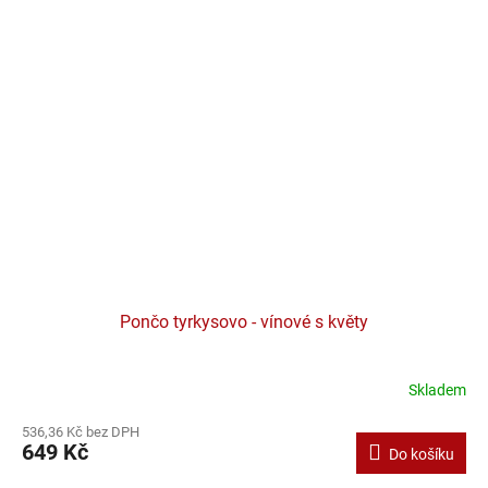
Pončo tyrkysovo - vínové s květy
Skladem
536,36 Kč bez DPH
649 Kč
Do košíku