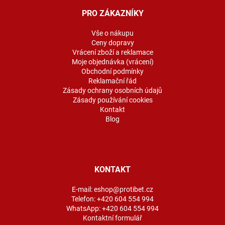
p
a
PRO ZÁKAZNÍKY
t
í
Vše o nákupu
Ceny dopravy
Vrácení zboží a reklamace
Moje objednávka (vrácení)
Obchodní podmínky
Reklamační řád
Zásady ochrany osobních údajů
Zásady používání cookies
Kontakt
Blog
KONTAKT
E-mail:
eshop@protibet.cz
Telefon:
+420 604 554 994
WhatsApp:
+420 604 554 994
Kontaktní formulář