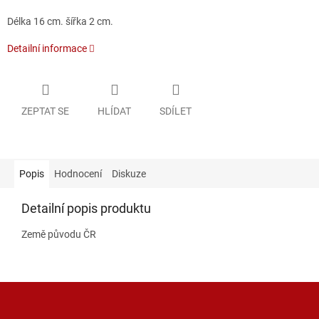
Délka 16 cm. šířka 2 cm.
Detailní informace
ZEPTAT SE
HLÍDAT
SDÍLET
Popis
Hodnocení
Diskuze
Detailní popis produktu
Země původu ČR
Z
á