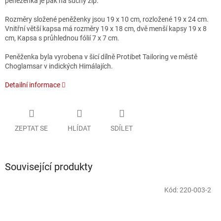
peněženka je pak na suchý zip.
Rozměry složené peněženky jsou 19 x 10 cm, rozložené 19 x 24 cm.
Vnitřní větší kapsa má rozměry 19 x 18 cm, dvě menší kapsy 19 x 8
cm, Kapsa s průhlednou fólií 7 x 7 cm.
Peněženka byla vyrobena v šicí dílně Protibet Tailoring ve městě
Choglamsar v indických Himálajích.
Detailní informace
ZEPTAT SE
HLÍDAT
SDÍLET
Související produkty
Kód:
220-003-2