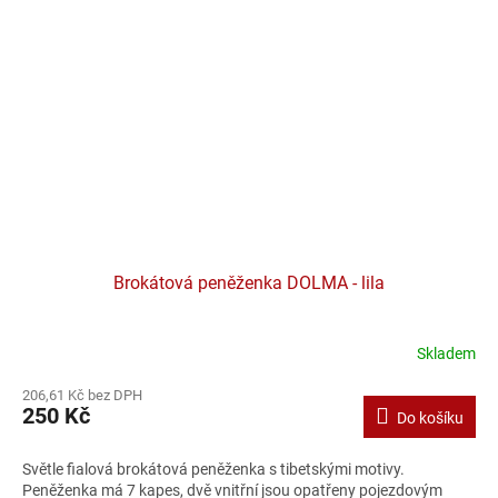
Brokátová peněženka DOLMA - lila
Skladem
206,61 Kč bez DPH
250 Kč
Do košíku
Světle fialová brokátová peněženka s tibetskými motivy.
Peněženka má 7 kapes, dvě vnitřní jsou opatřeny pojezdovým