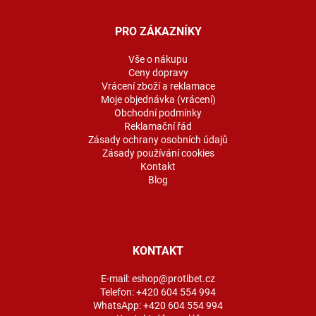
p
a
PRO ZÁKAZNÍKY
t
í
Vše o nákupu
Ceny dopravy
Vrácení zboží a reklamace
Moje objednávka (vrácení)
Obchodní podmínky
Reklamační řád
Zásady ochrany osobních údajů
Zásady používání cookies
Kontakt
Blog
KONTAKT
E-mail:
eshop@protibet.cz
Telefon:
+420 604 554 994
WhatsApp:
+420 604 554 994