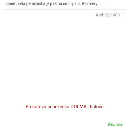
zipem, celá peněženka je pak na suchý zip. Rozměry...
Kód:
220-003-1
Brokátová peněženka DOLMA - fialová
Skladem