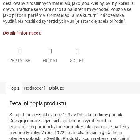
destilovaný z rostlinných materiálů, jako jsou květiny, byliny, koření a
dřevo. Tradičně se vyrábí v Indii a na Středním východě. Používá se
jako přírodní parfém v aromaterapii a má kulturní i náboženské
využití. Na rozdíl od syntetických vůní je attar olej zcela přírodní.
Detailní informace
ZEPTAT SE
HLÍDAT
SDÍLET
Popis
Hodnocení
Diskuze
Detailní popis produktu
Song of India vznikla v roce 1932 v Dillí jako rodinný podnik.
Dnes je jednou z největších společností vyrábějících a
exportujících přírodní bylinné produkty, jako jsou oleje, parfémy
a vonné tyčinky. V roce 1972 se značka rozšířila globálně a
otevřela pobočku v Seattlu. Produkty jsou vyráběny tradičními