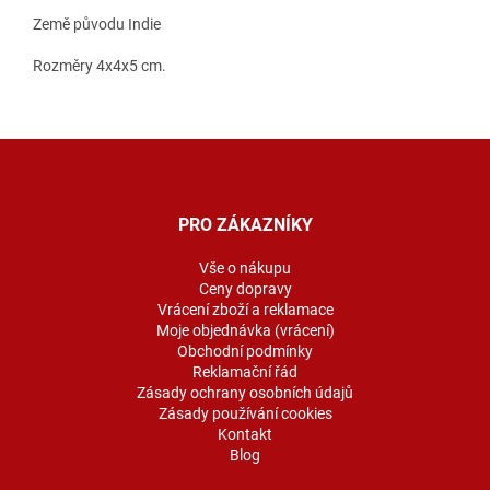
Země původu Indie
Rozměry 4x4x5 cm.
Z
á
p
a
PRO ZÁKAZNÍKY
t
í
Vše o nákupu
Ceny dopravy
Vrácení zboží a reklamace
Moje objednávka (vrácení)
Obchodní podmínky
Reklamační řád
Zásady ochrany osobních údajů
Zásady používání cookies
Kontakt
Blog