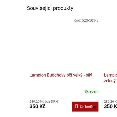
Související produkty
Kód:
520-503-3
Lampion Buddhovy oči velký - bílý
Lampion
zelený
Skladem
289,26 Kč bez DPH
289,26 
350 Kč
350 
Do košíku