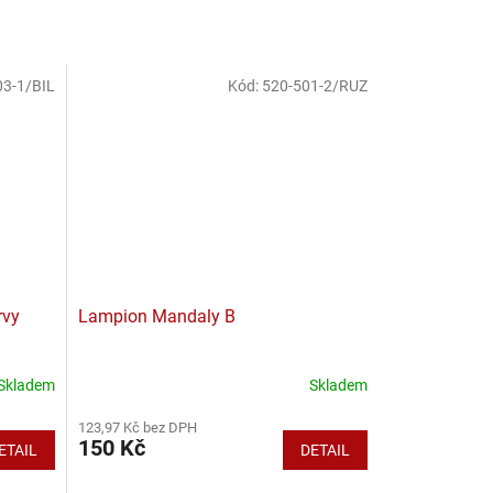
03-1/BIL
Kód:
520-501-2/RUZ
rvy
Lampion Mandaly B
Skladem
Skladem
123,97 Kč bez DPH
150 Kč
ETAIL
DETAIL