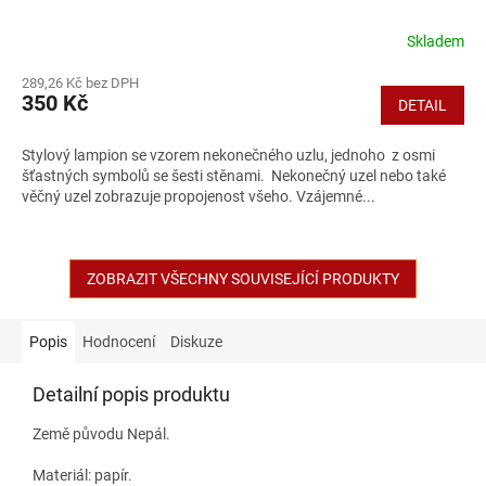
Skladem
289,26 Kč bez DPH
350 Kč
DETAIL
Stylový lampion se vzorem nekonečného uzlu, jednoho z osmi
šťastných symbolů se šesti stěnami. Nekonečný uzel nebo také
věčný uzel zobrazuje propojenost všeho. Vzájemné...
ZOBRAZIT VŠECHNY SOUVISEJÍCÍ PRODUKTY
Popis
Hodnocení
Diskuze
Detailní popis produktu
Země původu Nepál.
Materiál: papír.