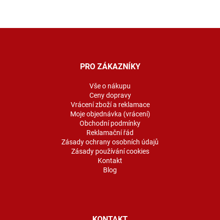
Z
á
p
a
PRO ZÁKAZNÍKY
t
í
Vše o nákupu
Ceny dopravy
Vrácení zboží a reklamace
Moje objednávka (vrácení)
Obchodní podmínky
Reklamační řád
Zásady ochrany osobních údajů
Zásady používání cookies
Kontakt
Blog
KONTAKT