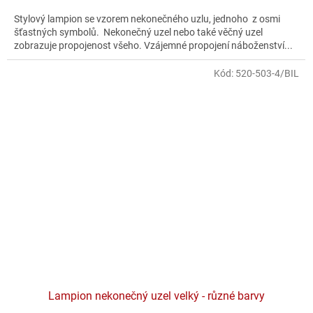
Stylový lampion se vzorem nekonečného uzlu, jednoho z osmi
šťastných symbolů. Nekonečný uzel nebo také věčný uzel
zobrazuje propojenost všeho. Vzájemné propojení náboženství...
Kód:
520-503-4/BIL
Lampion nekonečný uzel velký - různé barvy