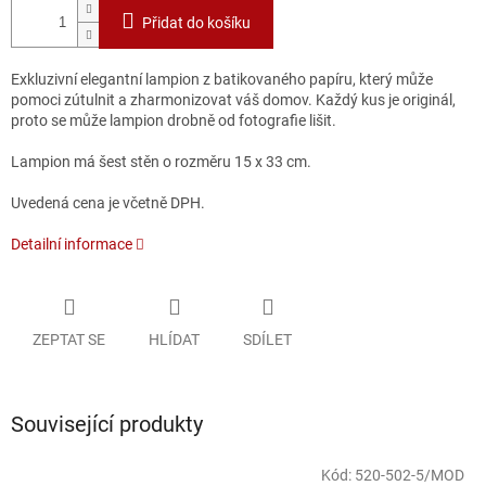
Přidat do košíku
Exkluzivní elegantní lampion z batikovaného papíru, který může
pomoci zútulnit a zharmonizovat váš domov. Každý kus je originál,
proto se může lampion drobně od fotografie lišit.
Lampion má šest stěn o rozměru 15 x 33 cm.
Uvedená cena je včetně DPH.
Detailní informace
ZEPTAT SE
HLÍDAT
SDÍLET
Související produkty
Kód:
520-502-5/MOD