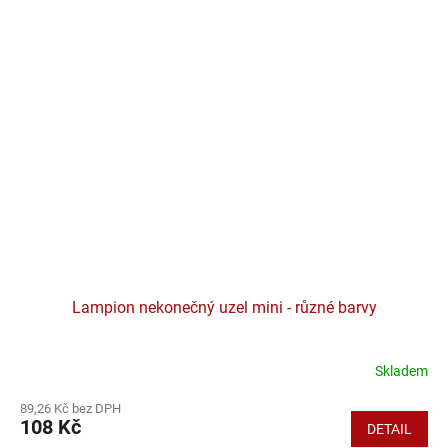
Lampion nekonečný uzel mini - různé barvy
Skladem
89,26 Kč bez DPH
108 Kč
DETAIL