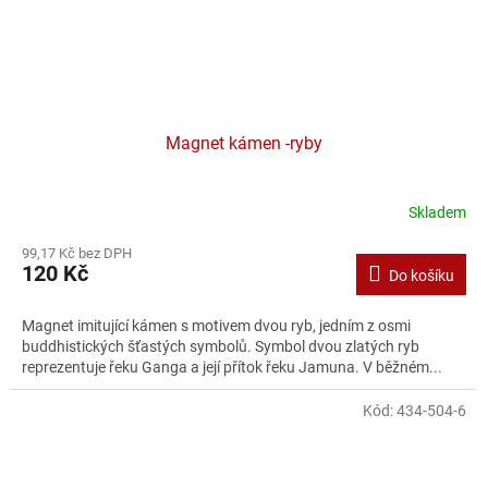
Magnet kámen -ryby
Skladem
99,17 Kč bez DPH
120 Kč
Do košíku
Magnet imitující kámen s motivem dvou ryb, jedním z osmi
buddhistických šťastých symbolů. Symbol dvou zlatých ryb
reprezentuje řeku Ganga a její přítok řeku Jamuna. V běžném...
Kód:
434-504-6