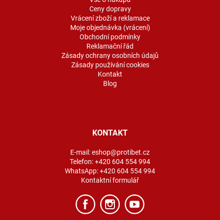
í
Ceny dopravy
Vrácení zboží a reklamace
Moje objednávka (vrácení)
Obchodní podmínky
Reklamační řád
Zásady ochrany osobních údajů
Zásady používání cookies
Kontakt
Blog
KONTAKT
E-mail:
eshop@protibet.cz
Telefon:
+420 604 554 994
WhatsApp:
+420 604 554 994
Kontaktní formulář