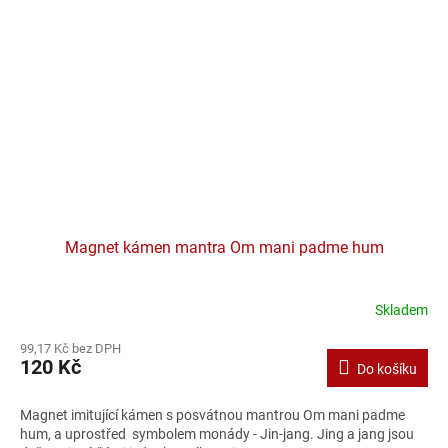
Magnet kámen mantra Om mani padme hum
Skladem
99,17 Kč bez DPH
120 Kč
Do košíku
Magnet imitující kámen s posvátnou mantrou Om mani padme
hum, a uprostřed symbolem monády - Jin-jang. Jing a jang jsou